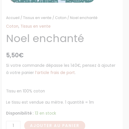
Accueil
/
Tissus en vente
/
Coton
/ Noel enchanté
Coton
,
Tissus en vente
Noel enchanté
5,50
€
Si votre commande dépasse les 140€, pensez à ajouter
à votre panier
l’article frais de port
.
Tissu en 100% coton
Le tissu est vendue au mètre. 1 quantité = 1m
Disponibilité :
13 en stock
AJOUTER AU PANIER