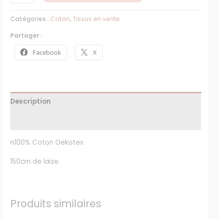
Catégories :
Coton
,
Tissus en vente
Partager :
Facebook
X
Description
Avis (0)
n100% Coton Oekotex
150cm de laize
Produits similaires