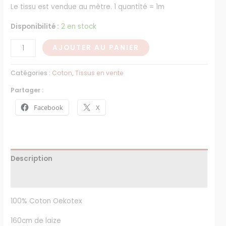
Le tissu est vendue au mètre. 1 quantité = 1m
Disponibilité :
2 en stock
AJOUTER AU PANIER
Catégories :
Coton
,
Tissus en vente
Partager :
Facebook
X
Description
Avis (0)
100% Coton Oekotex
160cm de laize