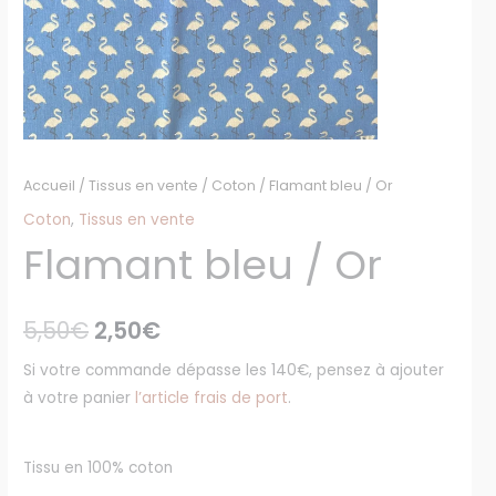
Accueil
/
Tissus en vente
/
Coton
/ Flamant bleu / Or
Coton
,
Tissus en vente
Flamant bleu / Or
5,50
€
2,50
€
Si votre commande dépasse les 140€, pensez à ajouter
à votre panier
l’article frais de port
.
Tissu en 100% coton