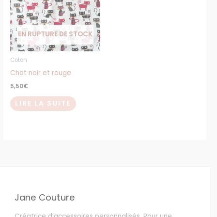
EN RUPTURE DE STOCK
Coton
Chat noir et rouge
5,50
€
LIRE LA SUITE
Jane Couture
Créatrice d’accessoires personnalisés. Pour une