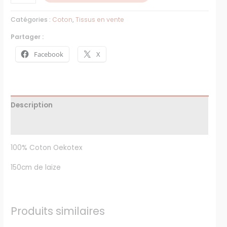
Catégories :
Coton
,
Tissus en vente
Partager :
Facebook
X
Description
Avis (0)
100% Coton Oekotex
150cm de laize
Produits similaires