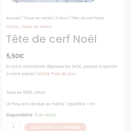
Accueil
/
Tissus en vente
/
Coton
/ Tête de cerf Noël
Coton
,
Tissus en vente
Tête de cerf Noël
5,50
€
Si votre commande dépasse les 140€, pensez à ajouter
à votre panier
l’article frais de port
.
Tissu en 100% coton
Le tissu est vendue au mètre. 1 quantité = 1m
Disponibilité :
5 en stock
AJOUTER AU PANIER