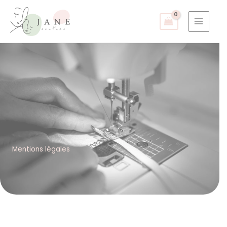
Aller
au
contenu
Mentions légales