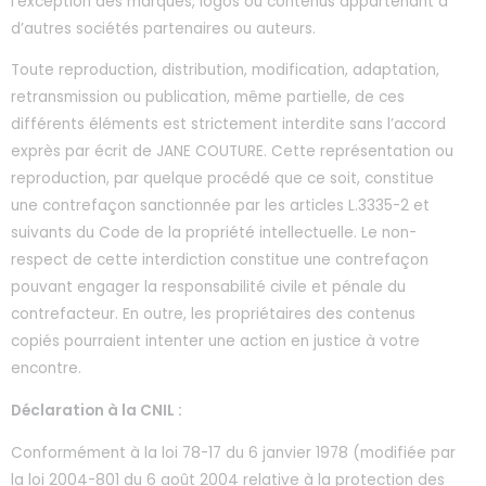
l’exception des marques, logos ou contenus appartenant à
d’autres sociétés partenaires ou auteurs.
Toute reproduction, distribution, modification, adaptation,
retransmission ou publication, même partielle, de ces
différents éléments est strictement interdite sans l’accord
exprès par écrit de JANE COUTURE. Cette représentation ou
reproduction, par quelque procédé que ce soit, constitue
une contrefaçon sanctionnée par les articles L.3335-2 et
suivants du Code de la propriété intellectuelle. Le non-
respect de cette interdiction constitue une contrefaçon
pouvant engager la responsabilité civile et pénale du
contrefacteur. En outre, les propriétaires des contenus
copiés pourraient intenter une action en justice à votre
encontre.
Déclaration à la CNIL :
Conformément à la loi 78-17 du 6 janvier 1978 (modifiée par
la loi 2004-801 du 6 août 2004 relative à la protection des