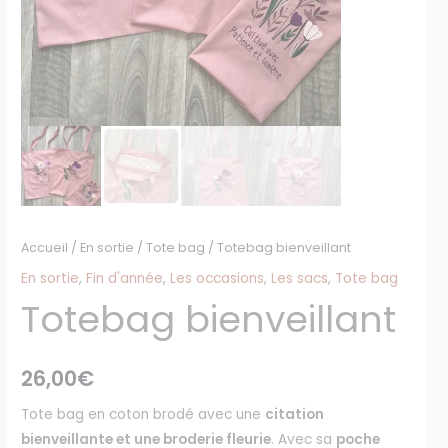
Accueil
/
En sortie
/
Tote bag
/ Totebag bienveillant
En sortie
,
Fin d'année
,
Les occasions
,
Les sacs
,
Tote bag
Totebag bienveillant
26,00
€
Tote bag en coton brodé avec une
citation
bienveillante et une broderie fleurie
. Avec sa
poche