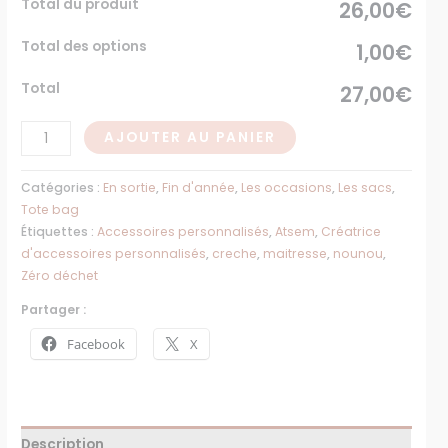
Total du produit
26,00€
Total des options
1,00€
Total
27,00€
AJOUTER AU PANIER
Catégories :
En sortie
,
Fin d'année
,
Les occasions
,
Les sacs
,
Tote bag
Étiquettes :
Accessoires personnalisés
,
Atsem
,
Créatrice
d'accessoires personnalisés
,
creche
,
maitresse
,
nounou
,
Zéro déchet
Partager :
Facebook
X
Description