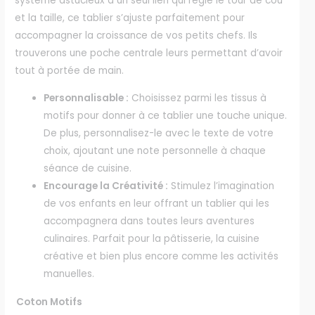
système astucieux à un seul lien qui règle le tour de cou
et la taille, ce tablier s’ajuste parfaitement pour
accompagner la croissance de vos petits chefs. Ils
trouverons une poche centrale leurs permettant d’avoir
tout à portée de main.
Personnalisable :
Choisissez parmi les tissus à
motifs pour donner à ce tablier une touche unique.
De plus, personnalisez-le avec le texte de votre
choix, ajoutant une note personnelle à chaque
séance de cuisine.
Encourage la Créativité :
Stimulez l’imagination
de vos enfants en leur offrant un tablier qui les
accompagnera dans toutes leurs aventures
culinaires. Parfait pour la pâtisserie, la cuisine
créative et bien plus encore comme les activités
manuelles.
Coton Motifs