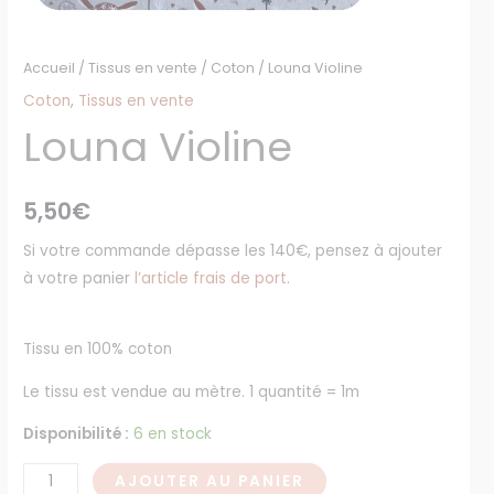
Accueil
/
Tissus en vente
/
Coton
/ Louna Violine
Coton
,
Tissus en vente
Louna Violine
5,50
€
Si votre commande dépasse les 140€, pensez à ajouter
à votre panier
l’article frais de port
.
Tissu en 100% coton
Le tissu est vendue au mètre. 1 quantité = 1m
Disponibilité :
6 en stock
AJOUTER AU PANIER