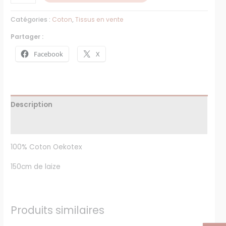
Catégories :
Coton
,
Tissus en vente
Partager :
Facebook
X
Description
Avis (0)
100% Coton Oekotex
150cm de laize
Produits similaires