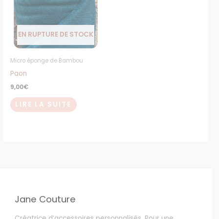
EN RUPTURE DE STOCK
Micro éponge de Bambou
Paon
9,00
€
LIRE LA SUITE
Jane Couture
Créatrice d’accessoires personnalisés. Pour une