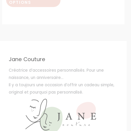
OPTIONS
produit
Jane Couture
Créatrice d’accessoires personnalisés. Pour une
naissance, un anniversaire…
Il y a toujours une occasion d’offrir un cadeau simple,
original et pourquoi pas personnalisé.