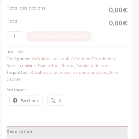
Total des options
0,00€
Total
0,00€
AJOUTER AU PANIER
UGS :
ND
Catégories :
Créations en stock
,
Créations Zéro déchet
,
Dans la cuisine
,
Essuie-tout
,
Repas
,
Serviette de table
Étiquettes :
Créatrice d'accessoires personnalisés
,
Zéro
déchet
Partager :
Facebook
X
Description