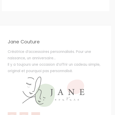
du
produit
Jane Couture
Créatrice d’accessoires personnalisés. Pour une
naissance, un anniversaire…
Il y a toujours une occasion d’offrir un cadeau simple,
original et pourquoi pas personnalisé.