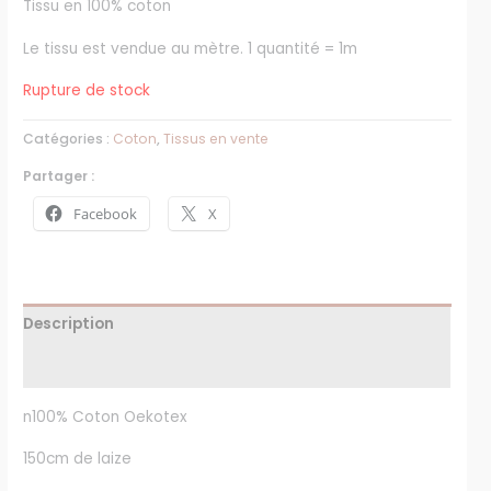
Tissu en 100% coton
Le tissu est vendue au mètre. 1 quantité = 1m
Rupture de stock
Catégories :
Coton
,
Tissus en vente
Partager :
Facebook
X
Description
Avis (0)
n100% Coton Oekotex
150cm de laize