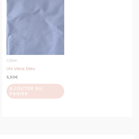
Coton
Uni vieux bleu
5,50
€
AJOUTER AU
PANIER