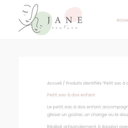
Aller
au
contenu
Accue
Accueil
/ Produits identifiés “Petit sac à
Petit sac à dos enfant
Le petit sac à dos enfant accompagne 
glisser un goûter, un change ou le dou
Réalisé artisanalement à Arpajon avec