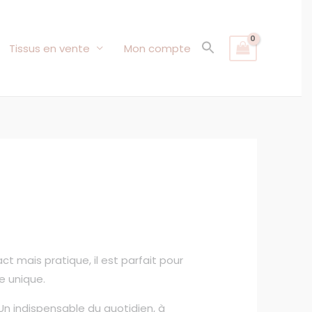
Tissus en vente
Mon compte
t mais pratique, il est parfait pour
e unique.
Un indispensable du quotidien, à