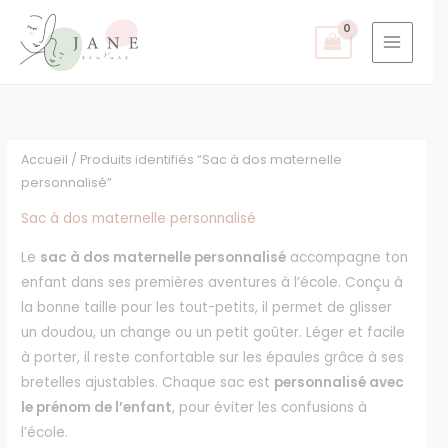
Aller
au
contenu
Accueil
/ Produits identifiés “Sac à dos maternelle
personnalisé”
Sac à dos maternelle personnalisé
Le
sac à dos maternelle personnalisé
accompagne ton
enfant dans ses premières aventures à l’école. Conçu à
la bonne taille pour les tout-petits, il permet de glisser
un doudou, un change ou un petit goûter. Léger et facile
à porter, il reste confortable sur les épaules grâce à ses
bretelles ajustables. Chaque sac est
personnalisé avec
le prénom de l’enfant
, pour éviter les confusions à
l’école.