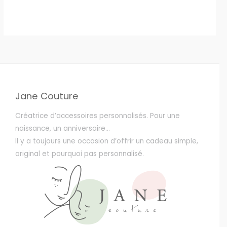
du
du
produit
produit
Jane Couture
Créatrice d’accessoires personnalisés. Pour une
naissance, un anniversaire…
Il y a toujours une occasion d’offrir un cadeau simple,
original et pourquoi pas personnalisé.