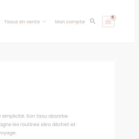
Tissus en vente
Mon compte
simplicité. Son tissu absorbe
pagne les routines zéro déchet et
 voyage.