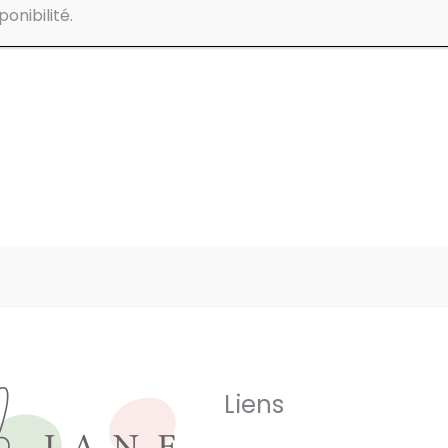
onibilité.
Liens