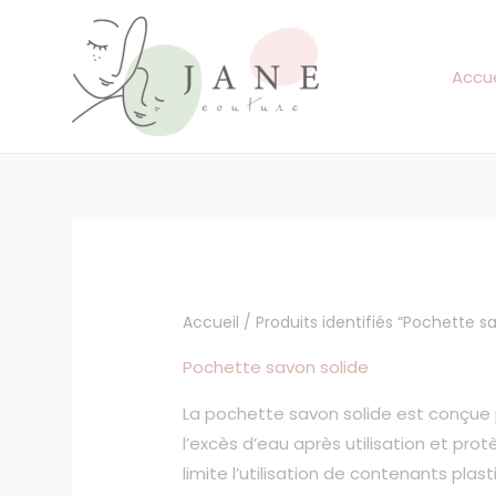
Aller
au
contenu
Accue
Accueil
/ Produits identifiés “Pochette s
Pochette savon solide
La pochette savon solide est conçue p
l’excès d’eau après utilisation et pro
limite l’utilisation de contenants plas