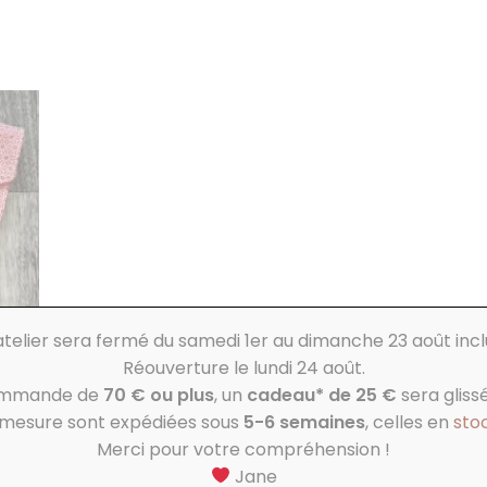
.
atelier sera fermé du samedi 1er au dimanche 23 août incl
Réouverture le lundi 24 août.
ommande de
70 € ou plus
, un
cadeau* de 25 €
sera glissé
r mesure sont expédiées sous
5-6 semaines
, celles en
sto
Merci pour votre compréhension !
Jane